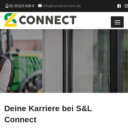
(0) 35323 638-0
info@sundlconnect.de
Deine Karriere bei S&L
Connect