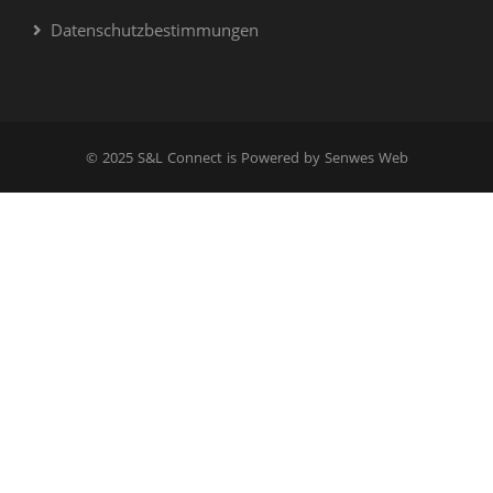
Datenschutzbestimmungen
© 2025 S&L Connect is Powered by Senwes Web