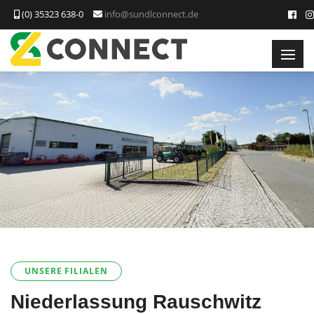
(0) 35323 638-0
info@sundlconnect.de
UNSERE FILIALEN
Niederlassung Rauschwitz