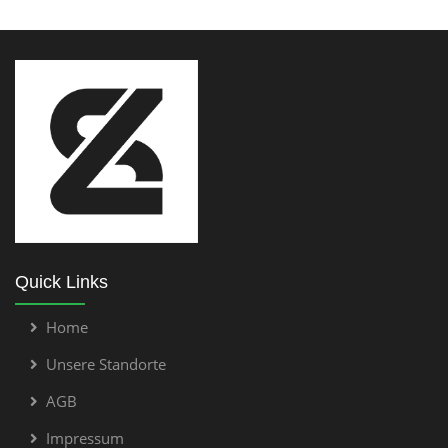
Quick Links
Home
Unsere Standorte
AGB
Impressum