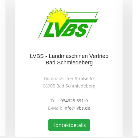
LVBS - Landmaschinen Vertrieb
Bad Schmiedeberg
Dommitzscher Straße 67
06905 Bad Schmiedeberg
Tel.:
034925 691-0
E-Mail:
info@lvbs.de
Kontaktdetails