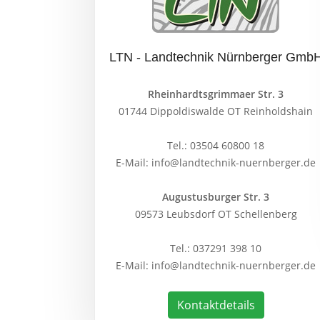
LTN - Landtechnik Nürnberger Gmb
Rheinhardtsgrimmaer Str. 3
01744 Dippoldiswalde OT Reinholdshain
Tel.:
03504 60800 18
E-Mail:
info@landtechnik-nuernberger.de
Augustusburger Str. 3
09573 Leubsdorf OT Schellenberg
Tel.:
037291 398 10
E-Mail:
info@landtechnik-nuernberger.de
Kontaktdetails