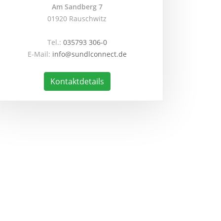
Am Sandberg 7
01920 Rauschwitz
Tel.:
035793 306-0
E-Mail:
info@sundlconnect.de
Kontaktdetails