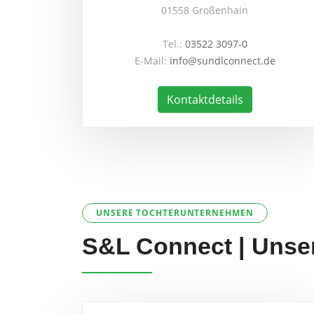
01558 Großenhain
Tel.:
03522 3097-0
E-Mail:
info@sundlconnect.de
Kontaktdetails
UNSERE TOCHTERUNTERNEHMEN
S&L Connect | Unse