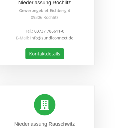
Niederlassung Rochlitz
Gewerbegebiet Eichberg 4
09306 Rochlitz
Tel.:
03737 786611-0
E-Mail:
info@sundlconnect.de
Kontaktdetails
Niederlassung Rauschwitz