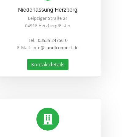
Niederlassung Herzberg
Leipziger Straße 21
04916 Herzberg/Elster
Tel.:
03535 24756-0
E-Mail:
info@sundlconnect.de
Kontaktdetails