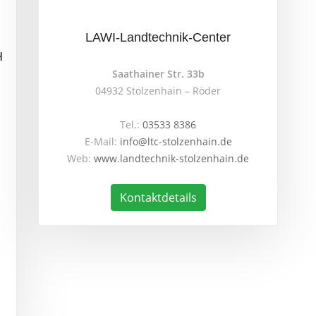
LAWI-Landtechnik-Center
H
Saathainer Str. 33b
04932 Stolzenhain – Röder
Tel.:
03533 8386
E-Mail:
info@ltc-stolzenhain.de
Web:
www.landtechnik-stolzenhain.de
Kontaktdetails