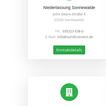
Niederlassung Sonnewalde
John-Deere-Straße 4
03249 Sonnewalde
Tel.:
035323 638-0
E-Mail:
info@sundlconnect.de
Kontaktdetails