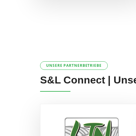
UNSERE PARTNERBETRIEBE
S&L Connect | Unse