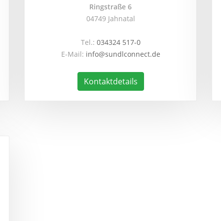
Ringstraße 6
04749 Jahnatal
Tel.:
034324 517-0
E-Mail:
info@sundlconnect.de
Kontaktdetails