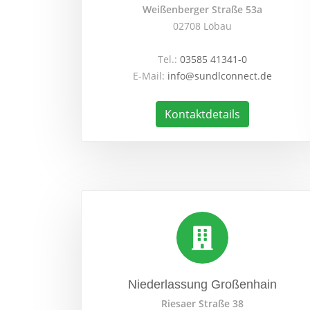
Weißenberger Straße 53a
02708 Löbau
Tel.:
03585 41341-0
E-Mail:
info@sundlconnect.de
Kontaktdetails
Niederlassung Großenhain
Riesaer Straße 38