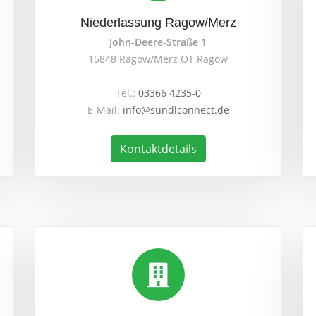
Niederlassung Ragow/Merz
John-Deere-Straße 1
15848 Ragow/Merz OT Ragow
Tel.:
03366 4235-0
E-Mail:
info@sundlconnect.de
Kontaktdetails