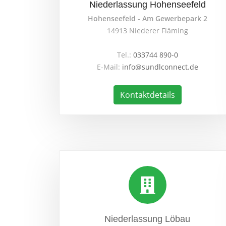
Niederlassung Hohenseefeld
Hohenseefeld - Am Gewerbepark 2
14913 Niederer Fläming
Tel.:
033744 890-0
E-Mail:
info@sundlconnect.de
Kontaktdetails
Niederlassung Löbau