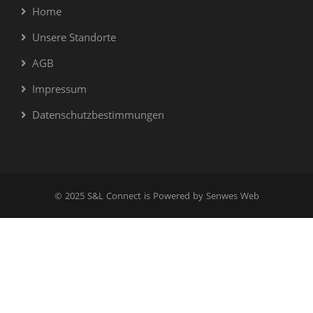
Home
Unsere Standorte
AGB
Impressum
Datenschutzbestimmungen
© 2025 S&L Connect is Powered by Senwes Web