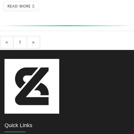
READ MORE
«
1
»
Quick Links