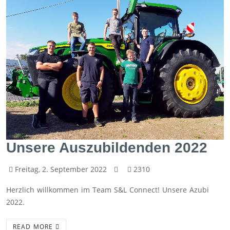
Unsere Auszubildenden 2022
Freitag, 2. September 2022
2310
Herzlich willkommen im Team S&L Connect! Unsere Azubi
2022.
READ MORE