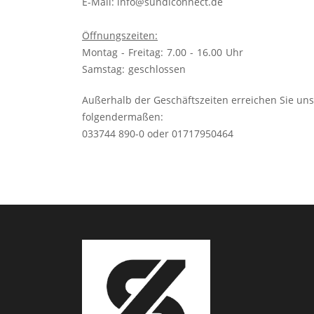
E-Mail:
info@sundlconnect.de
Öffnungszeiten:
Montag - Freitag: 7.00 - 16.00 Uhr
Samstag: geschlossen
Außerhalb der Geschäftszeiten erreichen Sie un
folgendermaßen:
033744 890-0 oder 01717950464