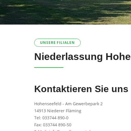
UNSERE FILIALEN
Niederlassung Hohe
Kontaktieren Sie uns
Hohenseefeld - Am Gewerbepark 2
14913 Niederer Fläming
Tel:
033744 890-0
Fax: 033744 890-50