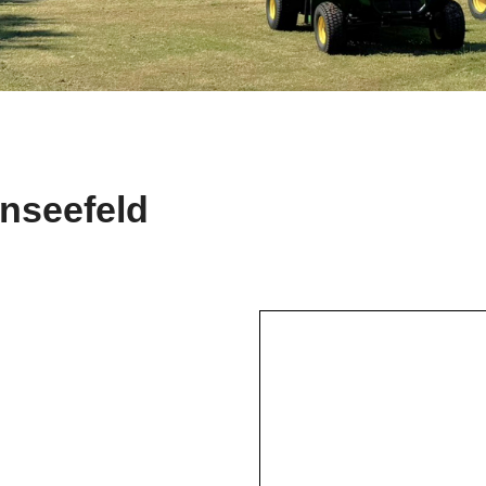
nseefeld