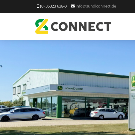
(0) 35323 638-0
info@sundlconnect.de