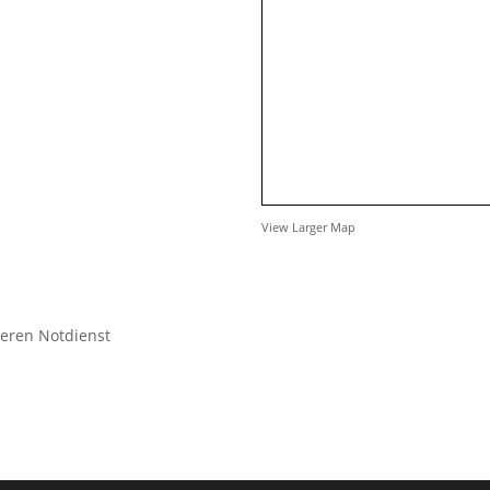
View Larger Map
seren Notdienst