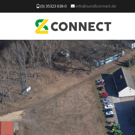
(0) 35323 638-0
info@sundlconnect.de