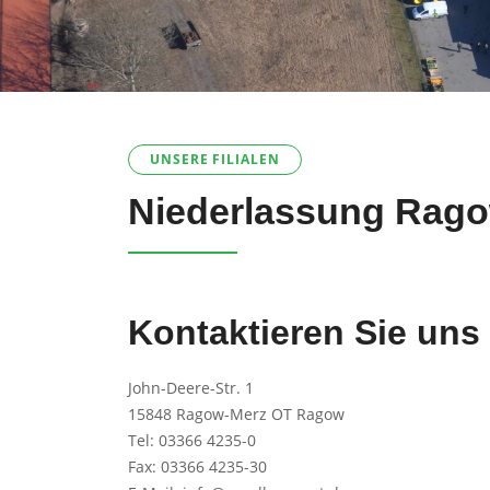
UNSERE FILIALEN
Niederlassung Rag
Kontaktieren Sie uns
John-Deere-Str. 1
15848 Ragow-Merz OT Ragow
Tel:
03366 4235-0
Fax: 03366 4235-30