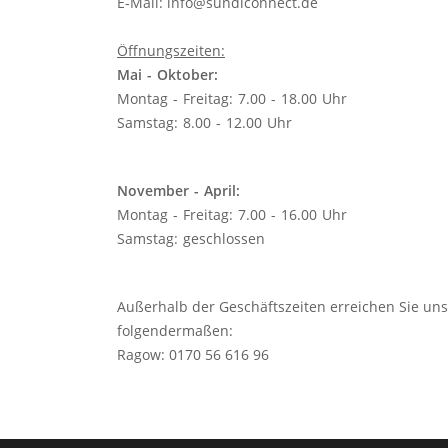
E-Mail:
info@sundlconnect.de
Öffnungszeiten:
Mai - Oktober:
Montag - Freitag: 7.00 - 18.00 Uhr
Samstag: 8.00 - 12.00 Uhr
November - April:
Montag - Freitag: 7.00 - 16.00 Uhr
Samstag: geschlossen
Außerhalb der Geschäftszeiten erreichen Sie un
folgendermaßen:
Ragow: 0170 56 616 96